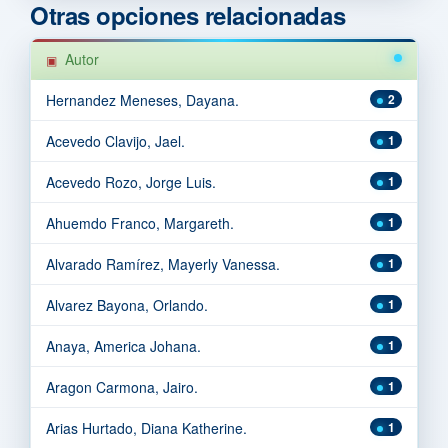
Otras opciones relacionadas
Autor
Hernandez Meneses, Dayana.
2
Acevedo Clavijo, Jael.
1
Acevedo Rozo, Jorge Luis.
1
Ahuemdo Franco, Margareth.
1
Alvarado Ramírez, Mayerly Vanessa.
1
Alvarez Bayona, Orlando.
1
Anaya, America Johana.
1
Aragon Carmona, Jairo.
1
Arias Hurtado, Diana Katherine.
1