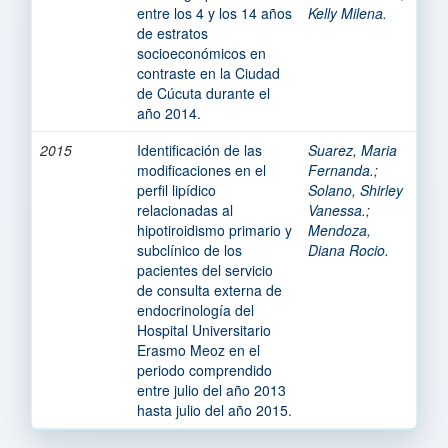
entre los 4 y los 14 años
Kelly Milena.
de estratos
socioeconómicos en
contraste en la Ciudad
de Cúcuta durante el
año 2014.
2015
Identificación de las
Suarez, Maria
modificaciones en el
Fernanda.
;
perfil lipídico
Solano, Shirley
relacionadas al
Vanessa.
;
hipotiroidismo primario y
Mendoza,
subclínico de los
Diana Rocio.
pacientes del servicio
de consulta externa de
endocrinología del
Hospital Universitario
Erasmo Meoz en el
periodo comprendido
entre julio del año 2013
hasta julio del año 2015.