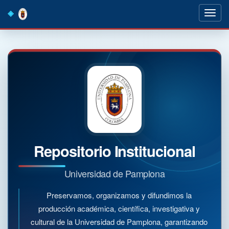
Skip
navigation
Repositorio Institucional
Universidad de Pamplona
Preservamos, organizamos y difundimos la
producción académica, científica, investigativa y
cultural de la Universidad de Pamplona, garantizando