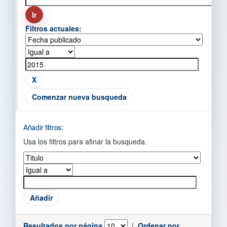
Filtros actuales:
Comenzar nueva busqueda
Añadir filtros:
Usa los filtros para afinar la busqueda.
Resultados por página
|
Ordenar por