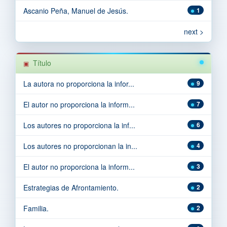
Ascanio Peña, Manuel de Jesús.
1
next >
Título
La autora no proporciona la infor...
9
El autor no proporciona la inform...
7
Los autores no proporciona la inf...
6
Los autores no proporcionan la in...
4
El autor no proporciona la inform...
3
Estrategias de Afrontamiento.
2
Familia.
2