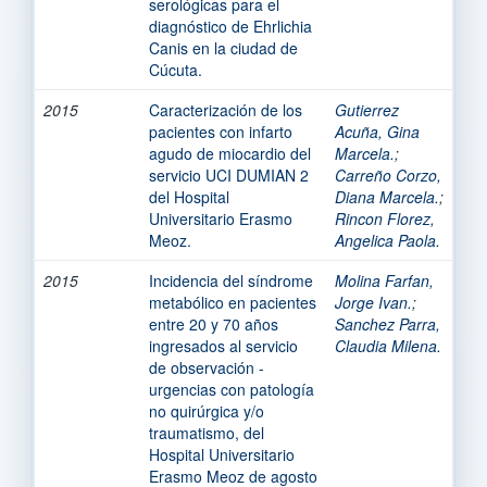
serológicas para el
diagnóstico de Ehrlichia
Canis en la ciudad de
Cúcuta.
2015
Caracterización de los
Gutierrez
pacientes con infarto
Acuña, Gina
agudo de miocardio del
Marcela.
;
servicio UCI DUMIAN 2
Carreño Corzo,
del Hospital
Diana Marcela.
;
Universitario Erasmo
Rincon Florez,
Meoz.
Angelica Paola.
2015
Incidencia del síndrome
Molina Farfan,
metabólico en pacientes
Jorge Ivan.
;
entre 20 y 70 años
Sanchez Parra,
ingresados al servicio
Claudia Milena.
de observación -
urgencias con patología
no quirúrgica y/o
traumatismo, del
Hospital Universitario
Erasmo Meoz de agosto