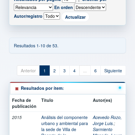
En orden
Autor/registro
Resultados 1-10 de 53.
Anterior
1
2
3
4
...
6
Siguiente
Resultados por ítem:
Fecha de
Título
Autor(es)
publicación
2015
Análisis del componente
Acevedo Rozo,
urbano y ambiental para
Jorge Luis.
;
la sede de Villa de
Sarmiento