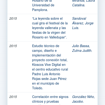
Rosario de la
Miranda, Laura
Universidad de
Catalina.
Pamplona.
2015
“La leyenda sobre el
Sandoval
cual gira el festival de la
Álvarez, Jorge
leyenda vallenata y las
Luis.
fiestas de la virgen del
Rosario en Valledupar”.
2015
Estudio técnico de
Julio Bassa,
campo, diseño e
Zulma Judith.
implementación del
proyecto conexión total,
Kioscos Vive Digital en
el centro educativo rural
Padre Luis Antonio
Rojas sede Juan Pérez
en el municipio de
Toledo.
2015
Correlación entre signos
González Niño,
clínicos y pruebas
Jacobo.