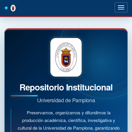
Skip
navigation
Repositorio Institucional
Universidad de Pamplona
Preservamos, organizamos y difundimos la
producción académica, científica, investigativa y
cultural de la Universidad de Pamplona, garantizando