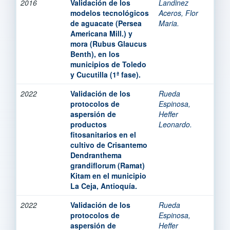
2016
Validación de los
Landinez
modelos tecnológicos
Aceros, Flor
de aguacate (Persea
Maria.
Americana Mill.) y
mora (Rubus Glaucus
Benth), en los
municipios de Toledo
y Cucutilla (1ª fase).
2022
Validación de los
Rueda
protocolos de
Espinosa,
aspersión de
Heffer
productos
Leonardo.
fitosanitarios en el
cultivo de Crisantemo
Dendranthema
grandiflorum (Ramat)
Kitam en el municipio
La Ceja, Antioquía.
2022
Validación de los
Rueda
protocolos de
Espinosa,
aspersión de
Heffer