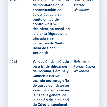
de monitoreo de la
Wilmer
concentración del
Alexander.
ácido láctico en el
punto crítico de
control -PCC2-
desinfección canal, en
la planta frigocolanta
ubicada en el
municipio de Santa
Rosa de Osos,
Antioquia.
2018
Validación del método
Bohórquez
para la identificación
Porras, Ginna
de Cocaína, Heroína y
Alexandra.
Cannabis Sativa
usando cromatografía
de gases con detector
selectivo de masas en
la fiscalía general de
la nación de la ciudad
de Cúcuta, seccional