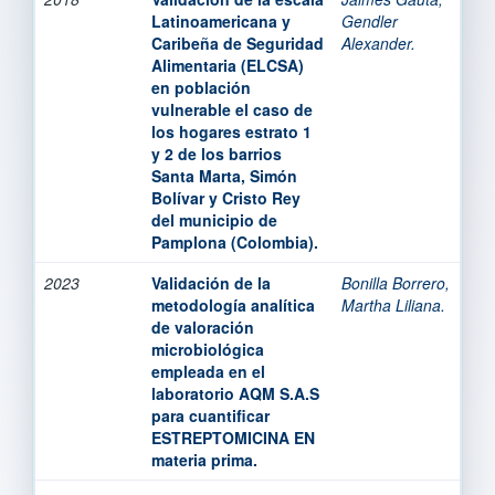
Latinoamericana y
Gendler
Caribeña de Seguridad
Alexander.
Alimentaria (ELCSA)
en población
vulnerable el caso de
los hogares estrato 1
y 2 de los barrios
Santa Marta, Simón
Bolívar y Cristo Rey
del municipio de
Pamplona (Colombia).
2023
Validación de la
Bonilla Borrero,
metodología analítica
Martha Liliana.
de valoración
microbiológica
empleada en el
laboratorio AQM S.A.S
para cuantificar
ESTREPTOMICINA EN
materia prima.