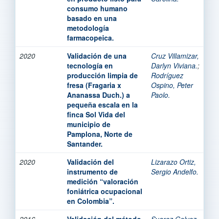
consumo humano
basado en una
metodología
farmacopeica.
2020
Validación de una
Cruz Villamizar,
tecnología en
Darlyn Viviana.
;
producción limpia de
Rodríguez
fresa (Fragaria x
Ospino, Peter
Ananassa Duch.) a
Paolo.
pequeña escala en la
finca Sol Vida del
municipio de
Pamplona, Norte de
Santander.
2020
Validación del
Lizarazo Ortiz,
instrumento de
Sergio Andelfo.
medición “valoración
foniátrica ocupacional
en Colombia”.
2016
Validación del método
Suarez Gelvez,