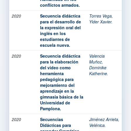
conflictos armados.
2020
Secuencia didáctica
Torres Vega,
para el desarrollo de
Yider Xavier.
la expresión oral del
inglés en los
estudiantes de
escuela nueva.
2020
Secuencia didáctica
Valencia
para la elaboración
Muñoz,
del video como
Dominike
herramienta
Katherine.
pedagógica para
mejoramiento del
aprendizaje en la
gimnasia básica de la
Universidad de
Pamplona.
2020
Secuencias
Jiménez Arrieta,
Didácticas para
Velénica.
aprender Gramática