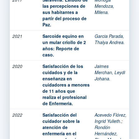
las percepciones de
Mendoza,
sus habitantes a
Milena.
partir del proceso de
Paz.
2021
Sarcoide equino en
Garcia Parada,
un mular criollo de 2
Thalya Andrea.
años: Reporte de
caso.
2020
Satisfacción de los
Jaimes
cuidados y de la
Merchan, Leydi
enseñanza en
Johana.
cuidadores a menores
de 11 años que
realiza el profesional
de Enfermeria.
2022
Satisfacción del
Acevedo Flórez,
cuidador sobre la
Ingrid Yulieth.
;
atención de
Rondón
enfermería en el
Hernández,