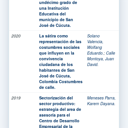
undécimo grado de
una Institución
Educativa del
municipio de San
José de Cúcuta.
2020
La sátira como
Solano
representación de las
Valencia,
costumbres sociales
Wolfang
que influyen en la
Eduardo.
;
Calle
convivencia
Montoya, Juan
ciudadana de los
David.
habitantes de San
José de Cúcuta,
Colombia Costumbres
de calle.
2019
Sectorización del
Meneses Parra,
sector productivo:
Karem Dayana.
estrategia del area de
asesoría para el
Centro de Desarrollo
Empresarial de la