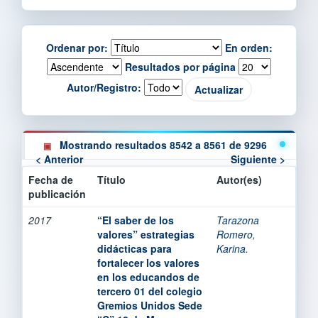
Ordenar por:
En orden:
Resultados por página
Autor/Registro:
Mostrando resultados 8542 a 8561 de 9296
< Anterior
Siguiente >
Fecha de
Título
Autor(es)
publicación
2017
“El saber de los
Tarazona
valores” estrategias
Romero,
didácticas para
Karina.
fortalecer los valores
en los educandos de
tercero 01 del colegio
Gremios Unidos Sede