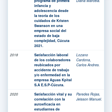
programa de primera
Diana Marcela.
infancia y
adolescencia desde
la teoría de los
cuidados de Kristen
Swanson en una
empresa social del
estado de baja
complejidad, Cúcuta
2021.
2018
Satisfacción laboral
Lozano
de los colaboradores
Cardona,
reubicados por
Carlos Andres.
accidente de trabajo
y/o enfermedad en la
empresa Aguas Kpital
S.A E.S.P-Cúcuta.
2020
Satisfacción vital y su
Paredes Rojas,
correlación con la
Jeisson Manuel.
autoeficacia en
estudiantes de