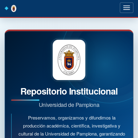
Skip
navigation
Repositorio Institucional
Universidad de Pamplona
Preservamos, organizamos y difundimos la
producción académica, científica, investigativa y
cultural de la Universidad de Pamplona, garantizando