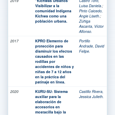
2019
“Kichwas Urbanos”
Castro Toro,
Visibilizar a la
Luisa Daniela.
;
comunidad Indígena
Pinto Caicedo,
Kichwa como una
Angie Liseth.
;
población urbana.
Zúñiga
Ascanta, Víctor
Alfonso.
2017
KPRO Elemento de
Portillo
protección para
Andrade, David
disminuir los efectos
Felipe.
causados en las
rodillas por
accidentes de niños y
niñas de 7 a 12 años
en la práctica del
patinaje en línea.
2020
KURU-SU: Sistema
Castillo Rivera,
auxiliar para la
Jessica Julieth.
elaboración de
accesorios en
mostacilla bajo la