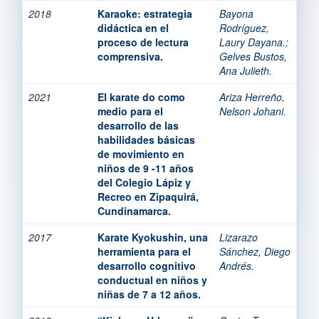
2018
Karaoke: estrategia
Bayona
didáctica en el
Rodríguez,
proceso de lectura
Laury Dayana.
;
comprensiva.
Gelves Bustos,
Ana Julieth.
2021
El karate do como
Ariza Herreño,
medio para el
Nelson Johani.
desarrollo de las
habilidades básicas
de movimiento en
niños de 9 -11 años
del Colegio Lápiz y
Recreo en Zipaquirá,
Cundinamarca.
2017
Karate Kyokushin, una
Lizarazo
herramienta para el
Sánchez, Diego
desarrollo cognitivo
Andrés.
conductual en niños y
niñas de 7 a 12 años.