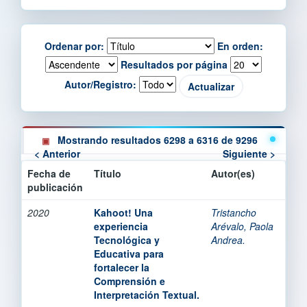
Ordenar por:
En orden:
Resultados por página
Autor/Registro:
Mostrando resultados 6298 a 6316 de 9296
< Anterior
Siguiente >
Fecha de
Título
Autor(es)
publicación
2020
Kahoot! Una
Tristancho
experiencia
Arévalo, Paola
Tecnológica y
Andrea.
Educativa para
fortalecer la
Comprensión e
Interpretación Textual.