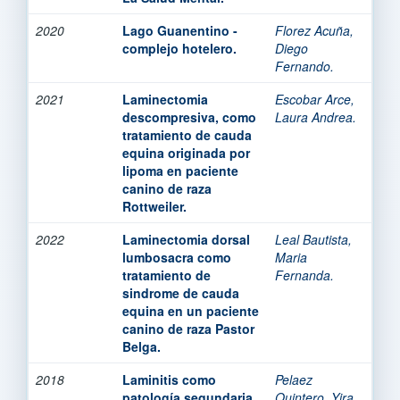
2020
Lago Guanentino -
Florez Acuña,
complejo hotelero.
Diego
Fernando.
2021
Laminectomia
Escobar Arce,
descompresiva, como
Laura Andrea.
tratamiento de cauda
equina originada por
lipoma en paciente
canino de raza
Rottweiler.
2022
Laminectomia dorsal
Leal Bautista,
lumbosacra como
Maria
tratamiento de
Fernanda.
sindrome de cauda
equina en un paciente
canino de raza Pastor
Belga.
2018
Laminitis como
Pelaez
patología segundaria
Quintero, Yira