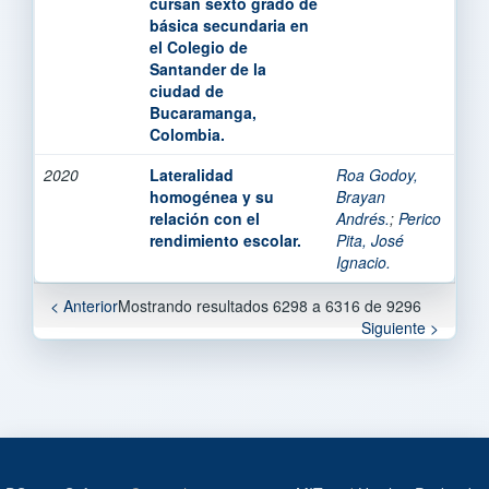
cursan sexto grado de
básica secundaria en
el Colegio de
Santander de la
ciudad de
Bucaramanga,
Colombia.
2020
Lateralidad
Roa Godoy,
homogénea y su
Brayan
relación con el
Andrés.
;
Perico
rendimiento escolar.
Pita, José
Ignacio.
< Anterior
Mostrando resultados 6298 a 6316 de 9296
Siguiente >