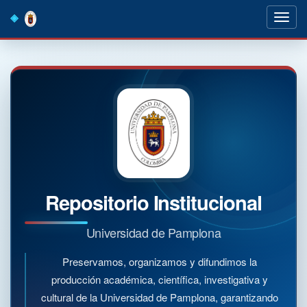
Skip
navigation
Repositorio Institucional
Universidad de Pamplona
Preservamos, organizamos y difundimos la
producción académica, científica, investigativa y
cultural de la Universidad de Pamplona, garantizando