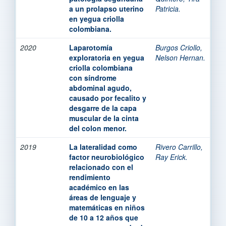
a un prolapso uterino
Patricia.
en yegua criolla
colombiana.
2020
Laparotomía
Burgos Criollo,
exploratoria en yegua
Nelson Hernan.
criolla colombiana
con síndrome
abdominal agudo,
causado por fecalito y
desgarre de la capa
muscular de la cinta
del colon menor.
2019
La lateralidad como
Rivero Carrillo,
factor neurobiológico
Ray Erick.
relacionado con el
rendimiento
académico en las
áreas de lenguaje y
matemáticas en niños
de 10 a 12 años que