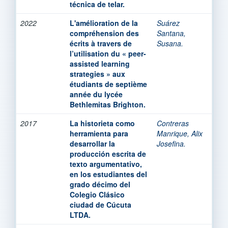
técnica de telar.
2022
L'amélioration de la
Suárez
compréhension des
Santana,
écrits à travers de
Susana.
l’utilisation du « peer-
assisted learning
strategies » aux
étudiants de septième
année du lycée
Bethlemitas Brighton.
2017
La historieta como
Contreras
herramienta para
Manrique, Alix
desarrollar la
Josefina.
producción escrita de
texto argumentativo,
en los estudiantes del
grado décimo del
Colegio Clásico
ciudad de Cúcuta
LTDA.