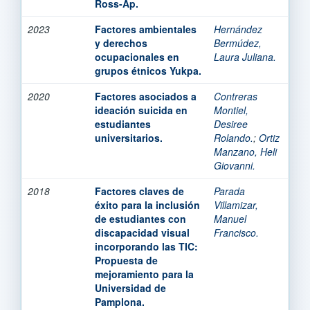
Ross-Ap.
2023
Factores ambientales
Hernández
y derechos
Bermúdez,
ocupacionales en
Laura Juliana.
grupos étnicos Yukpa.
2020
Factores asociados a
Contreras
ideación suicida en
Montiel,
estudiantes
Desiree
universitarios.
Rolando.
;
Ortiz
Manzano, Heli
Giovanni.
2018
Factores claves de
Parada
éxito para la inclusión
Villamizar,
de estudiantes con
Manuel
discapacidad visual
Francisco.
incorporando las TIC:
Propuesta de
mejoramiento para la
Universidad de
Pamplona.