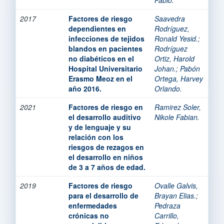
2017
Factores de riesgo
Saavedra
dependientes en
Rodríguez,
infecciones de tejidos
Ronald Yesid.
;
blandos en pacientes
Rodríguez
no diabéticos en el
Ortiz, Harold
Hospital Universitario
Johan.
;
Pabón
Erasmo Meoz en el
Ortega, Harvey
año 2016.
Orlando.
2021
Factores de riesgo en
Ramirez Soler,
el desarrollo auditivo
Nikole Fabian.
y de lenguaje y su
relación con los
riesgos de rezagos en
el desarrollo en niños
de 3 a 7 años de edad.
2019
Factores de riesgo
Ovalle Galvis,
para el desarrollo de
Brayan Elias.
;
enfermedades
Pedraza
crónicas no
Carrillo,