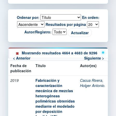
Ordenar por:
En orden:
Resultados por página
Autor/Registro:
Mostrando resultados 4664 a 4683 de 9296
< Anterior
Siguiente >
Fecha de
Título
Autor(es)
publicación
2019
Fabricación y
Cacua Rivera,
caracterización
Holger Antonio.
mecánica de mezclas
heterogéneas
poliméricas obtenidas
mediante el modelado
por deposición