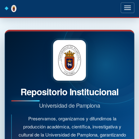
Skip
navigation
Repositorio Institucional
Universidad de Pamplona
Preservamos, organizamos y difundimos la
producción académica, científica, investigativa y
cultural de la Universidad de Pamplona, garantizando