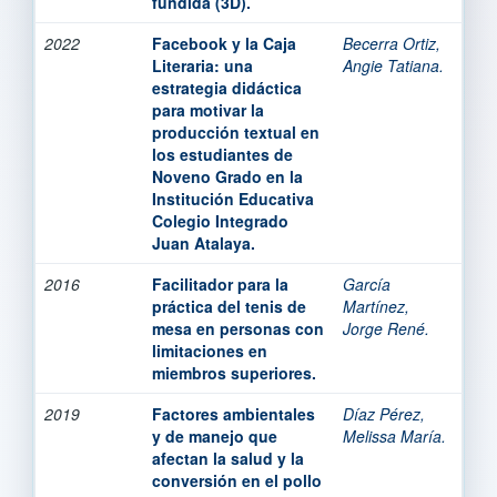
fundida (3D).
2022
Facebook y la Caja
Becerra Ortiz,
Literaria: una
Angie Tatiana.
estrategia didáctica
para motivar la
producción textual en
los estudiantes de
Noveno Grado en la
Institución Educativa
Colegio Integrado
Juan Atalaya.
2016
Facilitador para la
García
práctica del tenis de
Martínez,
mesa en personas con
Jorge René.
limitaciones en
miembros superiores.
2019
Factores ambientales
Díaz Pérez,
y de manejo que
Melissa María.
afectan la salud y la
conversión en el pollo