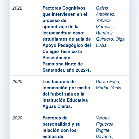
2022
Factores Cognitivos
Galvis
que intervienen en el
Antolínez,
proceso de
Yohana
aprendizaje de la
Marcela.
;
lectoescritura caso:
Ramírez
estudiantes de aula de
Quintero, Olga
Apoyo Pedagógico del
Lucia.
Colegio Técnico la
Presentación,
Pamplona Norte de
Santander, año 2022-1.
2020
Los factores de
Durán Peña,
locomoción por medio
Marlon Yesid.
del futbol sala en la
Institución Educativa
Aguas Claras.
2020
Factores de
Vargas
personalidad y su
Figueroa,
relación con los
Brigitte
estilos de
Dayana.
;