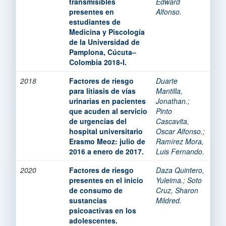
transmisibles
Edward
presentes en
Alfonso.
estudiantes de
Medicina y Piscología
de la Universidad de
Pamplona, Cúcuta–
Colombia 2018-I.
2018
Factores de riesgo
Duarte
para litiasis de vías
Mantilla,
urinarias en pacientes
Jonathan.
;
que acuden al servicio
Pinto
de urgencias del
Cascavita,
hospital universitario
Oscar Alfonso.
;
Erasmo Meoz: julio de
Ramírez Mora,
2016 a enero de 2017.
Luis Fernando.
2020
Factores de riesgo
Daza Quintero,
presentes en el inicio
Yuleima.
;
Soto
de consumo de
Cruz, Sharon
sustancias
Mildred.
psicoactivas en los
adolescentes.