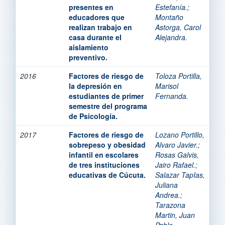
presentes en
Estefanía.
;
educadores que
Montaño
realizan trabajo en
Astorga, Carol
casa durante el
Alejandra.
aislamiento
preventivo.
2016
Factores de riesgo de
Toloza Portilla,
la depresión en
Marisol
estudiantes de primer
Fernanda.
semestre del programa
de Psicología.
2017
Factores de riesgo de
Lozano Portillo,
sobrepeso y obesidad
Alvaro Javier.
;
infantil en escolares
Rosas Galvis,
de tres instituciones
Jairo Rafael.
;
educativas de Cúcuta.
Salazar TapIas,
Juliana
Andrea.
;
Tarazona
Martin, Juan
Pablo.