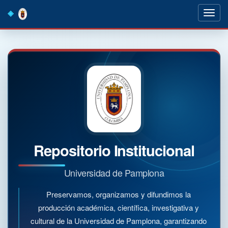
Skip
navigation
Repositorio Institucional
Universidad de Pamplona
Preservamos, organizamos y difundimos la
producción académica, científica, investigativa y
cultural de la Universidad de Pamplona, garantizando