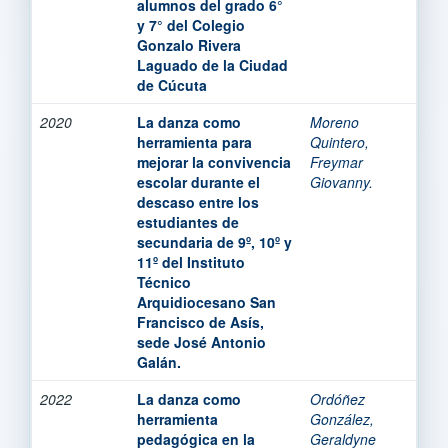
alumnos del grado 6°
y 7° del Colegio
Gonzalo Rivera
Laguado de la Ciudad
de Cúcuta
2020
La danza como
Moreno
herramienta para
Quintero,
mejorar la convivencia
Freymar
escolar durante el
Giovanny.
descaso entre los
estudiantes de
secundaria de 9º, 10º y
11º del Instituto
Técnico
Arquidiocesano San
Francisco de Asís,
sede José Antonio
Galán.
2022
La danza como
Ordóñez
herramienta
González,
pedagógica en la
Geraldyne