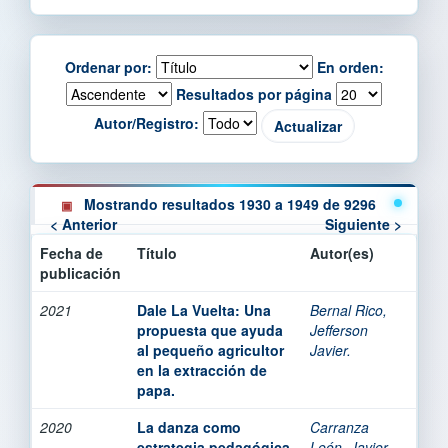
Ordenar por:
En orden:
Resultados por página
Autor/Registro:
Mostrando resultados 1930 a 1949 de 9296
< Anterior
Siguiente >
Fecha de
Título
Autor(es)
publicación
2021
Dale La Vuelta: Una
Bernal Rico,
propuesta que ayuda
Jefferson
al pequeño agricultor
Javier.
en la extracción de
papa.
2020
La danza como
Carranza
estrategia pedagógica
León, Javier