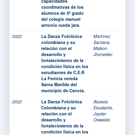
capacidades
coordinativas de los
alumnos de 5º grado
del colegio manuel
antonio rueda jara.
2022
La Danza Folclórica
Martínez
colombiana y su
Santana,
relación con el
Maikon
desarrollo y
Jhoneider.
fortalecimiento de la
condición física en los
estudiantes de C.E.R
La Fenicia vereda
Santa Matilde del
municipio de Cacota.
2022
La Danza Folclórica
Atuesta
Colombiana y su
Escalante,
relación con el
Jayder
desarrollo y
Oswaldo.
fortalecimiento de la
condición física en los