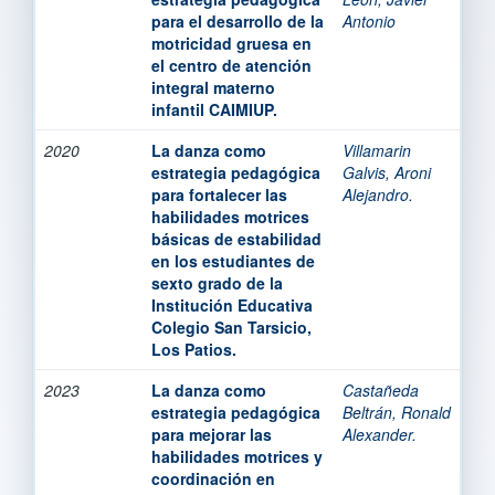
para el desarrollo de la
Antonio
motricidad gruesa en
el centro de atención
integral materno
infantil CAIMIUP.
2020
La danza como
Villamarin
estrategia pedagógica
Galvis, Aroni
para fortalecer las
Alejandro.
habilidades motrices
básicas de estabilidad
en los estudiantes de
sexto grado de la
Institución Educativa
Colegio San Tarsicio,
Los Patios.
2023
La danza como
Castañeda
estrategia pedagógica
Beltrán, Ronald
para mejorar las
Alexander.
habilidades motrices y
coordinación en