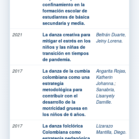
confinamiento en la
formación escolar de
estudiantes de básica
secundaria y media.
2021
La danza creativa para
Beltrán Duarte,
mitigar el estrés en los
Jeiny Lorena.
niños y las niñas de
transición en tiempos
de pandemia.
2017
La danza de la cumbia
Angarita Rojas,
colombiana como una
Katherin
estrategia
Johanna.
;
metodológica para
Sanabria,
contribuir con el
Lisanyely
desarrollo de la
Damille.
motricidad gruesa en
los niños de 6 años.
2017
La danza folclórica
Lizarazo
Colombiana como
Mantilla, Diego.
estrategia pedagógica