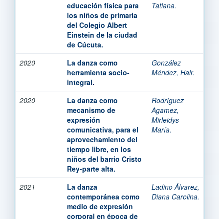
educación física para
Tatiana.
los niños de primaria
del Colegio Albert
Einstein de la ciudad
de Cúcuta.
2020
La danza como
González
herramienta socio-
Méndez, Hair.
integral.
2020
La danza como
Rodríguez
mecanismo de
Agamez,
expresión
Mirleidys
comunicativa, para el
María.
aprovechamiento del
tiempo libre, en los
niños del barrio Cristo
Rey-parte alta.
2021
La danza
Ladino Álvarez,
contemporánea como
Diana Carolina.
medio de expresión
corporal en época de