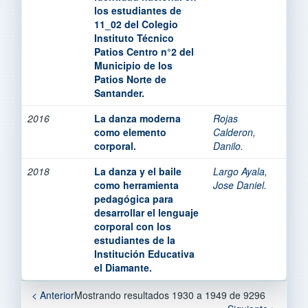
los estudiantes de
11_02 del Colegio
Instituto Técnico
Patios Centro n°2 del
Municipio de los
Patios Norte de
Santander.
2016
La danza moderna
Rojas
como elemento
Calderon,
corporal.
Danilo.
2018
La danza y el baile
Largo Ayala,
como herramienta
Jose Daniel.
pedagógica para
desarrollar el lenguaje
corporal con los
estudiantes de la
Institución Educativa
el Diamante.
< Anterior
Mostrando resultados 1930 a 1949 de 9296