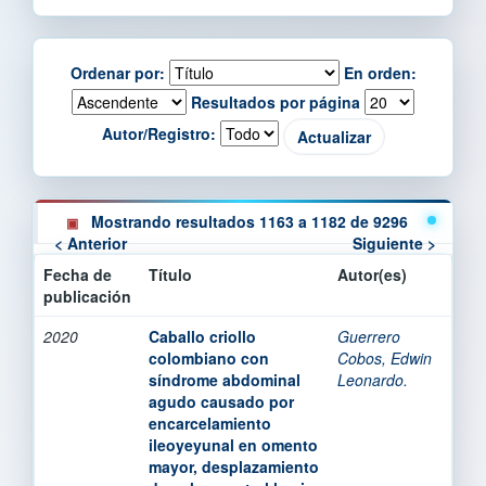
Ordenar por:
En orden:
Resultados por página
Autor/Registro:
Mostrando resultados 1163 a 1182 de 9296
< Anterior
Siguiente >
Fecha de
Título
Autor(es)
publicación
2020
Caballo criollo
Guerrero
colombiano con
Cobos, Edwin
síndrome abdominal
Leonardo.
agudo causado por
encarcelamiento
ileoyeyunal en omento
mayor, desplazamiento