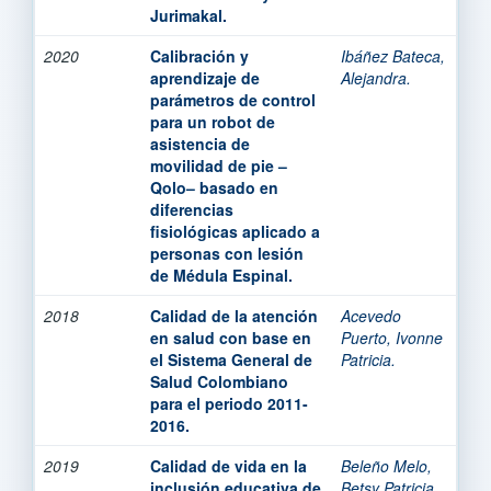
Jurimakal.
2020
Calibración y
Ibáñez Bateca,
aprendizaje de
Alejandra.
parámetros de control
para un robot de
asistencia de
movilidad de pie –
Qolo– basado en
diferencias
fisiológicas aplicado a
personas con lesión
de Médula Espinal.
2018
Calidad de la atención
Acevedo
en salud con base en
Puerto, Ivonne
el Sistema General de
Patricia.
Salud Colombiano
para el periodo 2011-
2016.
2019
Calidad de vida en la
Beleño Melo,
inclusión educativa de
Betsy Patricia.