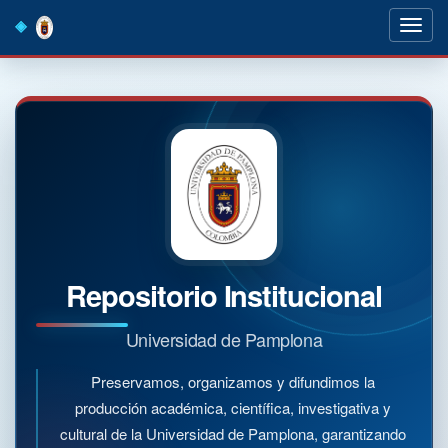
Skip
navigation
Repositorio Institucional
Universidad de Pamplona
Preservamos, organizamos y difundimos la
producción académica, científica, investigativa y
cultural de la Universidad de Pamplona, garantizando