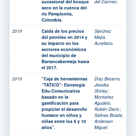
sucesional del bosque
del Carmen.
seco en la cuenca del
río Pamplonita,
Colombia.
2019
Caída de los precios
Sánchez
del petróleo en 2014 y
Mejía,
su impacto en los
Aureliano.
sectores económicos
del municipio de
Barrancabermeja hasta
el 2017.
2019
“Caja de herramientas
Díaz Becerra,
“TATICO”: Estrategia
Jessika
Edu-Comunicativa
Shirley.
;
basado en la
Montañez
gamificación para
Agudelo,
propiciar el desarrollo
Rubén Darío.
;
humano en niños y
Salinas Boada,
niñas entre los 6 y 10
Anderson
años”.
Miguel.