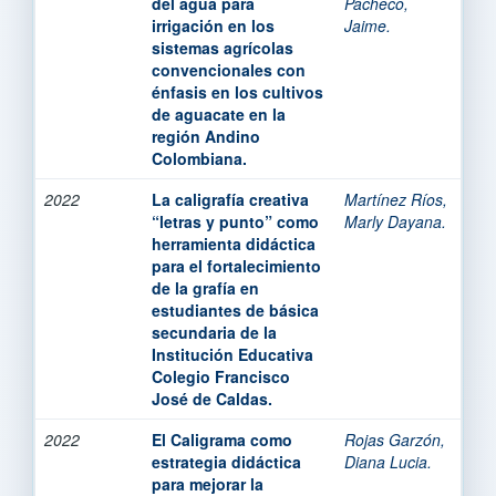
del agua para
Pacheco,
irrigación en los
Jaime.
sistemas agrícolas
convencionales con
énfasis en los cultivos
de aguacate en la
región Andino
Colombiana.
2022
La caligrafía creativa
Martínez Ríos,
“letras y punto” como
Marly Dayana.
herramienta didáctica
para el fortalecimiento
de la grafía en
estudiantes de básica
secundaria de la
Institución Educativa
Colegio Francisco
José de Caldas.
2022
El Caligrama como
Rojas Garzón,
estrategia didáctica
Diana Lucia.
para mejorar la