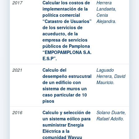
2017
Calcular los costos de
Herrera
implementación de la
Landaeta,
política comercial
Cenia
“Catastro de Usuarios”
Alejandra.
de los servicios de
acueducto, de la
empresa de servicios
públicos de Pamplona
“EMPOPAMPLONA S.A.
E.S.P”.
2021
Calculo del
Laguado
desempeño estrucutral
Herrera, David
de un edificio con
Mauricio.
sistema de muros un
caso particular de 10
pisos
2016
Calculo y selección de
Solano Duarte,
un sistema eólico para
Rafael Adolfo.
suministrar Energía
Eléctrica a la
comunidad Wayuu