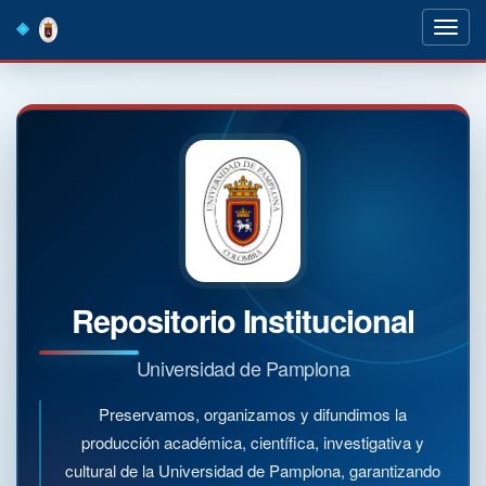
Skip
navigation
Repositorio Institucional
Universidad de Pamplona
Preservamos, organizamos y difundimos la
producción académica, científica, investigativa y
cultural de la Universidad de Pamplona, garantizando