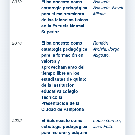
2019
El baloncesto como
Acevedo
estrategia pedagógica
Acevedo, Neydi
para el mejoramiento
Milena.
de las falencias físicas
en la Escuela Normal
Superior.
2018
El baloncesto como
Rondón
estrategia pedagógica
Archila, Jorge
para la formación en
Augusto.
valores y
aprovechamiento del
tiempo libre en los
estudiantes de quinto
de la institución
educativa colegio
Técnico la
Presentación de la
Ciudad de Pamplona
2022
El Baloncesto como
López Gómez,
estrategia pedagógica
José Félix.
para mejorar y adquirir