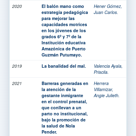
2020
El balón mano como
Hener Gómez,
estrategia pedagógica
Juan Carlos.
para mejorar las
capacidades motrices
en los jóvenes de los
grados 6º y 7º de la
Institución educativa
Amazónica de Puerto
Guzmán Putumayo.
2019
La banalidad del mal.
Valencia Ayala,
Priscila.
2021
Barreras generadas en
Herrera
la atención de la
Villamizar,
gestante inmigrante
Angie Julieth.
en el control prenatal,
que conllevan a un
parto no institucional,
bajo la promoción de
la salud de Nola
Pender.