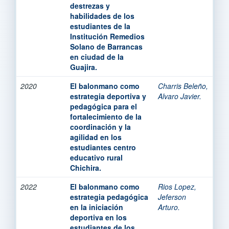
destrezas y
habilidades de los
estudiantes de la
Institución Remedios
Solano de Barrancas
en ciudad de la
Guajira.
2020
El balonmano como
Charris Beleño,
estrategia deportiva y
Alvaro Javier.
pedagógica para el
fortalecimiento de la
coordinación y la
agilidad en los
estudiantes centro
educativo rural
Chichira.
2022
El balonmano como
Rios Lopez,
estrategia pedagógica
Jeferson
en la iniciación
Arturo.
deportiva en los
estudiantes de los