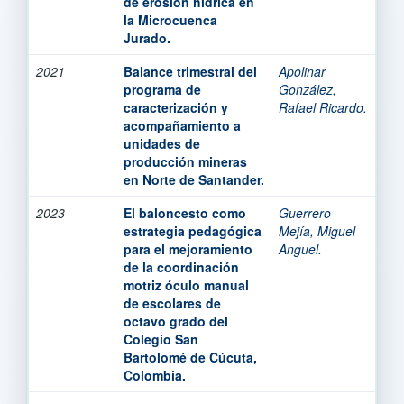
de erosión hídrica en
la Microcuenca
Jurado.
2021
Balance trimestral del
Apolinar
programa de
González,
caracterización y
Rafael Ricardo.
acompañamiento a
unidades de
producción mineras
en Norte de Santander.
2023
El baloncesto como
Guerrero
estrategia pedagógica
Mejía, Miguel
para el mejoramiento
Anguel.
de la coordinación
motriz óculo manual
de escolares de
octavo grado del
Colegio San
Bartolomé de Cúcuta,
Colombia.