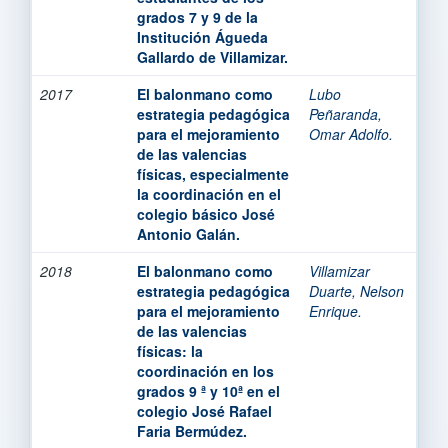
grados 7 y 9 de la
Institución Águeda
Gallardo de Villamizar.
2017
El balonmano como
Lubo
estrategia pedagógica
Peñaranda,
para el mejoramiento
Omar Adolfo.
de las valencias
físicas, especialmente
la coordinación en el
colegio básico José
Antonio Galán.
2018
El balonmano como
Villamizar
estrategia pedagógica
Duarte, Nelson
para el mejoramiento
Enrique.
de las valencias
físicas: la
coordinación en los
grados 9 ª y 10ª en el
colegio José Rafael
Faria Bermúdez.