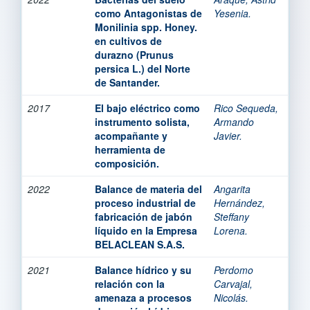
como Antagonistas de
Yesenia.
Monilinia spp. Honey.
en cultivos de
durazno (Prunus
persica L.) del Norte
de Santander.
2017
El bajo eléctrico como
Rico Sequeda,
instrumento solista,
Armando
acompañante y
Javier.
herramienta de
composición.
2022
Balance de materia del
Angarita
proceso industrial de
Hernández,
fabricación de jabón
Steffany
líquido en la Empresa
Lorena.
BELACLEAN S.A.S.
2021
Balance hídrico y su
Perdomo
relación con la
Carvajal,
amenaza a procesos
Nicolás.