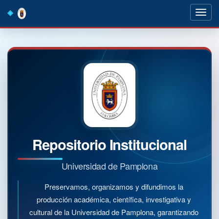
Skip
navigation
Repositorio Institucional
Universidad de Pamplona
Preservamos, organizamos y difundimos la
producción académica, científica, investigativa y
cultural de la Universidad de Pamplona, garantizando