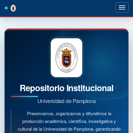
Skip
navigation
Repositorio Institucional
Universidad de Pamplona
Preservamos, organizamos y difundimos la
producción académica, científica, investigativa y
cultural de la Universidad de Pamplona, garantizando