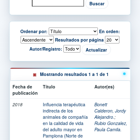
Ordenar por:
En orden:
Resultados por página
Autor/Registro:
Mostrando resultados 1 a 1 de 1
Fecha de
Título
Autor(es)
publicación
2018
Influencia terapéutica
Bonett
indirecta de los
Calderon, Jordy
animales de compañía
Alejandro.
;
en la calidad de vida
Rubio Gonzalez,
del adulto mayor en
Paula Camila.
Pamplona (Norte de