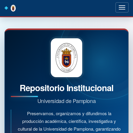
Skip
navigation
Repositorio Institucional
Universidad de Pamplona
Preservamos, organizamos y difundimos la
producción académica, científica, investigativa y
cultural de la Universidad de Pamplona, garantizando