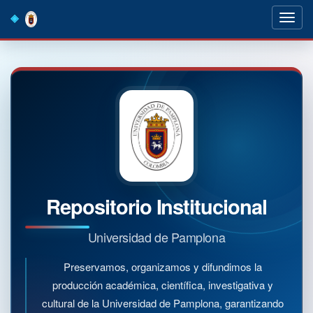
Skip
navigation
Repositorio Institucional
Universidad de Pamplona
Preservamos, organizamos y difundimos la
producción académica, científica, investigativa y
cultural de la Universidad de Pamplona, garantizando