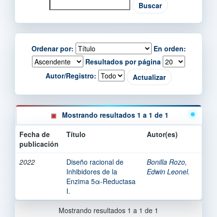
Ordenar por:
En orden:
Resultados por página
Autor/Registro:
Mostrando resultados 1 a 1 de 1
Fecha de
Título
Autor(es)
publicación
2022
Diseño racional de
Bonilla Rozo,
Inhibidores de la
Edwin Leonel.
Enzima 5α-Reductasa
I.
Mostrando resultados 1 a 1 de 1