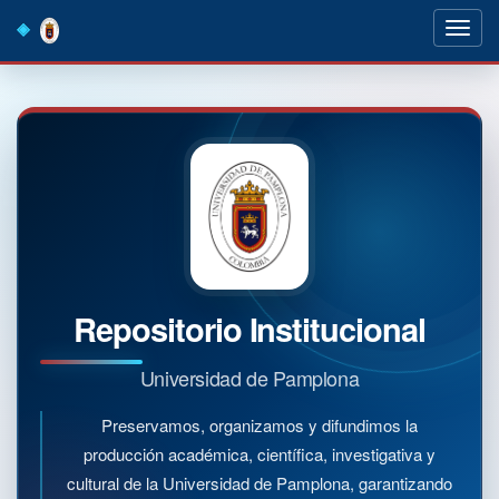
Skip
navigation
Repositorio Institucional
Universidad de Pamplona
Preservamos, organizamos y difundimos la
producción académica, científica, investigativa y
cultural de la Universidad de Pamplona, garantizando