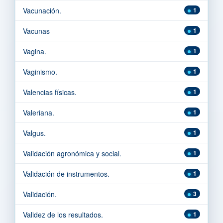
Vacunación.
1
Vacunas
1
Vagina.
1
Vaginismo.
1
Valencias físicas.
1
Valeriana.
1
Valgus.
1
Validación agronómica y social.
1
Validación de instrumentos.
1
Validación.
3
Validez de los resultados.
1