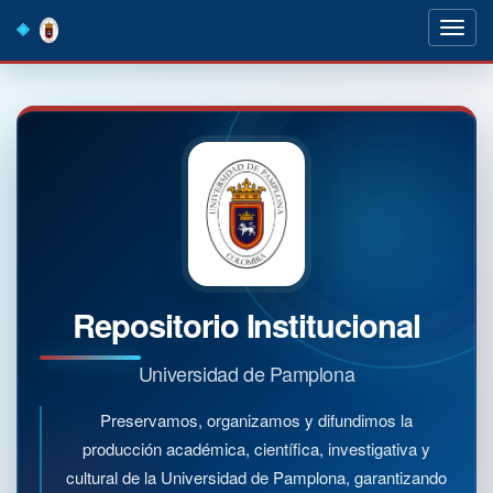
Skip
navigation
Repositorio Institucional
Universidad de Pamplona
Preservamos, organizamos y difundimos la
producción académica, científica, investigativa y
cultural de la Universidad de Pamplona, garantizando