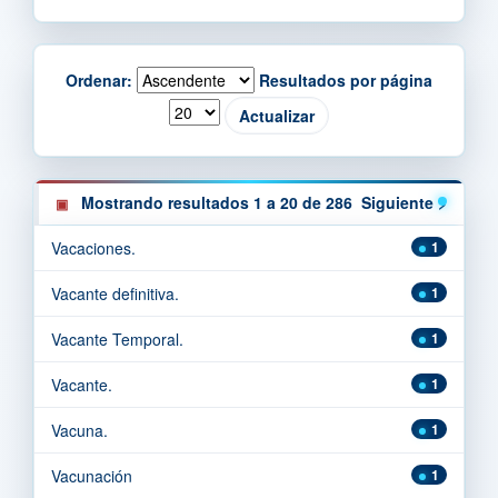
Ordenar:
Resultados por página
Mostrando resultados 1 a 20 de 286
Siguiente >
Vacaciones.
1
Vacante definitiva.
1
Vacante Temporal.
1
Vacante.
1
Vacuna.
1
Vacunación
1