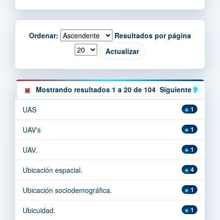
Ordenar:
Resultados por página
Mostrando resultados 1 a 20 de 104
Siguiente >
UAS
1
UAV's
1
UAV.
1
Ubicación espacial.
4
Ubicación sociodemográfica.
1
Ubicuidad.
1