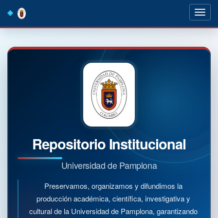
Skip
navigation
Repositorio Institucional
Universidad de Pamplona
Preservamos, organizamos y difundimos la
producción académica, científica, investigativa y
cultural de la Universidad de Pamplona, garantizando