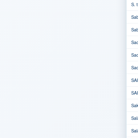
S. 
Sab
Sab
Sac
Sac
Sa
SAI
SAI
Sak
Sal
Sal