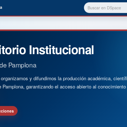
a
torio Institucional
 de Pamplona
rganizamos y difundimos la producción académica, científica
e Pamplona, garantizando el acceso abierto al conocimient
cciones