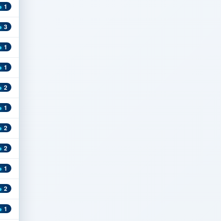
1
3
1
1
2
1
2
2
1
2
1