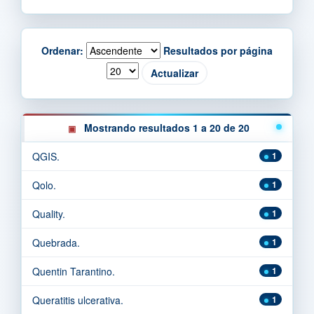
Ordenar:
Resultados por página
Mostrando resultados 1 a 20 de 20
QGIS.
1
Qolo.
1
Quality.
1
Quebrada.
1
Quentin Tarantino.
1
Queratitis ulcerativa.
1