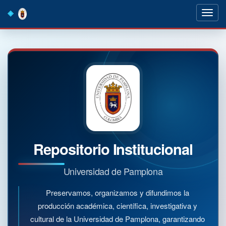
Skip
navigation
Repositorio Institucional
Universidad de Pamplona
Preservamos, organizamos y difundimos la
producción académica, científica, investigativa y
cultural de la Universidad de Pamplona, garantizando