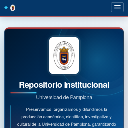
Skip
navigation
Repositorio Institucional
Universidad de Pamplona
Preservamos, organizamos y difundimos la
producción académica, científica, investigativa y
cultural de la Universidad de Pamplona, garantizando