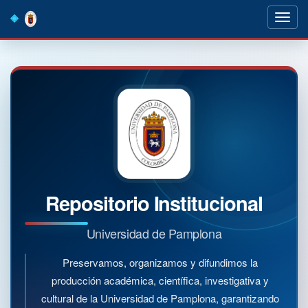
Skip
navigation
Repositorio Institucional
Universidad de Pamplona
Preservamos, organizamos y difundimos la
producción académica, científica, investigativa y
cultural de la Universidad de Pamplona, garantizando