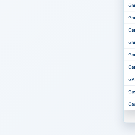
Ga
Gan
Gan
Gar
Gar
Gar
GA
Gas
Gas