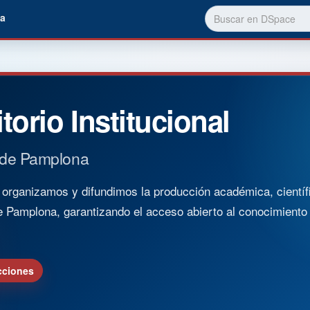
a
torio Institucional
 de Pamplona
rganizamos y difundimos la producción académica, científica
e Pamplona, garantizando el acceso abierto al conocimient
cciones