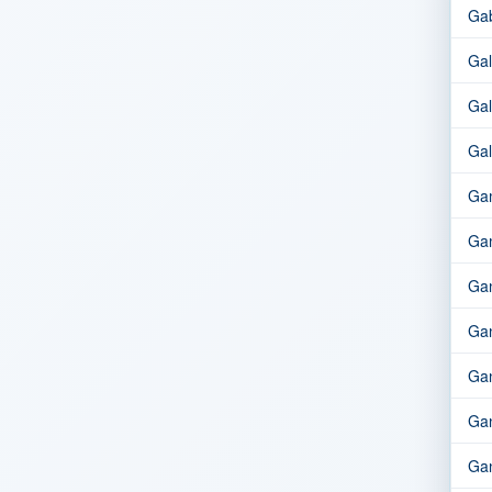
Gab
Gal
Gal
Gal
Gam
Gam
Gan
Gan
Gan
Ga
Gan