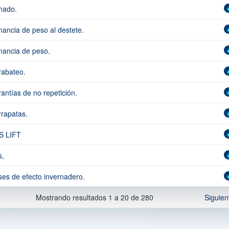
nado.
ancia de peso al destete.
ancia de peso.
abateo.
antías de no repetición.
rapatas.
S LIFT
,
es de efecto invernadero.
Mostrando resultados 1 a 20 de 280
Siguien