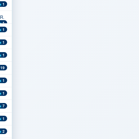
1
CR.
1
1
1
1
19
1
1
7
1
2