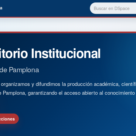
a
torio Institucional
 de Pamplona
rganizamos y difundimos la producción académica, científica
e Pamplona, garantizando el acceso abierto al conocimient
cciones