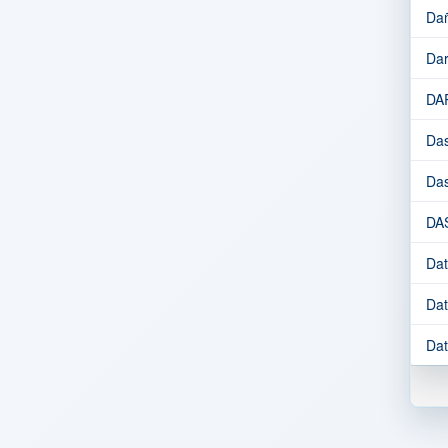
Dañ
Dar
DA
Das
Das
DA
Dat
Dat
Dat