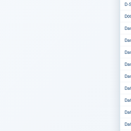
D-
D0
Dan
Dan
Dan
Dan
Dan
Dañ
Dañ
Dañ
Dañ