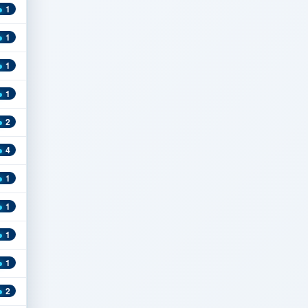
1
1
1
1
2
4
1
1
1
1
2