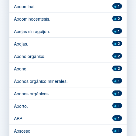
Abdominal.
1
Abdominocentesis.
2
Abejas sin aguijón.
1
Abejas.
2
Abono orgánico.
2
Abono.
2
Abonos orgánico minerales.
1
Abonos orgánicos.
1
Aborto.
1
ABP.
1
Absceso.
1