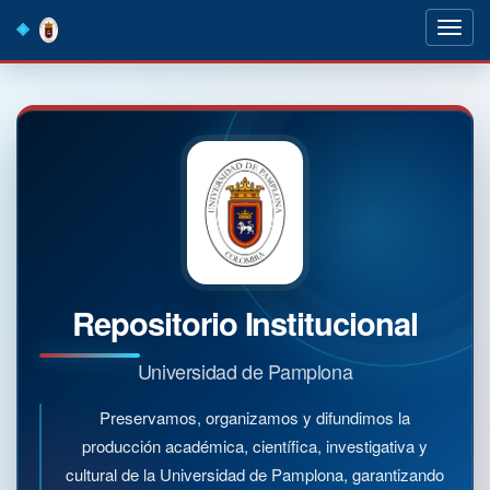
Skip
navigation
Repositorio Institucional
Universidad de Pamplona
Preservamos, organizamos y difundimos la
producción académica, científica, investigativa y
cultural de la Universidad de Pamplona, garantizando