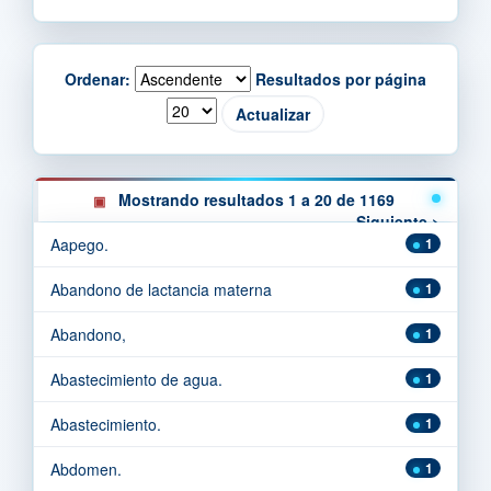
Ordenar:
Resultados por página
Mostrando resultados 1 a 20 de 1169
Siguiente >
Aapego.
1
Abandono de lactancia materna
1
Abandono,
1
Abastecimiento de agua.
1
Abastecimiento.
1
Abdomen.
1