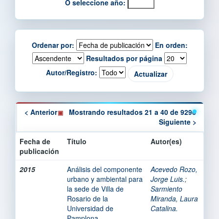
O seleccione año:
Ordenar por:
En orden:
Resultados por página
Autor/Registro:
< Anterior
Mostrando resultados 21 a 40 de 9296
Siguiente >
Fecha de
Título
Autor(es)
publicación
2015
Análisis del componente
Acevedo Rozo,
urbano y ambiental para
Jorge Luis.
;
la sede de Villa de
Sarmiento
Rosario de la
Miranda, Laura
Universidad de
Catalina.
Pamplona.