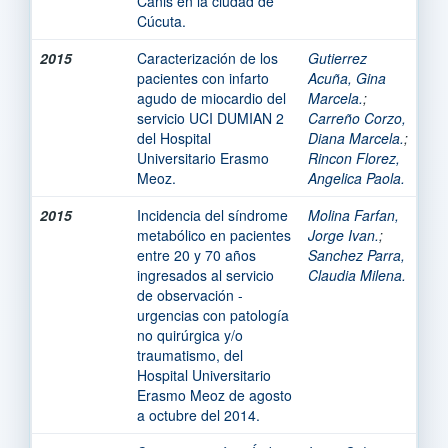
Canis en la ciudad de
Cúcuta.
2015
Caracterización de los
Gutierrez
pacientes con infarto
Acuña, Gina
agudo de miocardio del
Marcela.
;
servicio UCI DUMIAN 2
Carreño Corzo,
del Hospital
Diana Marcela.
;
Universitario Erasmo
Rincon Florez,
Meoz.
Angelica Paola.
2015
Incidencia del síndrome
Molina Farfan,
metabólico en pacientes
Jorge Ivan.
;
entre 20 y 70 años
Sanchez Parra,
ingresados al servicio
Claudia Milena.
de observación -
urgencias con patología
no quirúrgica y/o
traumatismo, del
Hospital Universitario
Erasmo Meoz de agosto
a octubre del 2014.