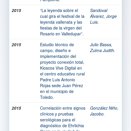
2015
“La leyenda sobre el
Sandoval
cual gira el festival de la
Álvarez, Jorge
leyenda vallenata y las
Luis.
fiestas de la virgen del
Rosario en Valledupar”.
2015
Estudio técnico de
Julio Bassa,
campo, diseño e
Zulma Judith.
implementación del
proyecto conexión total,
Kioscos Vive Digital en
el centro educativo rural
Padre Luis Antonio
Rojas sede Juan Pérez
en el municipio de
Toledo.
2015
Correlación entre signos
González Niño,
clínicos y pruebas
Jacobo.
serológicas para el
diagnóstico de Ehrlichia