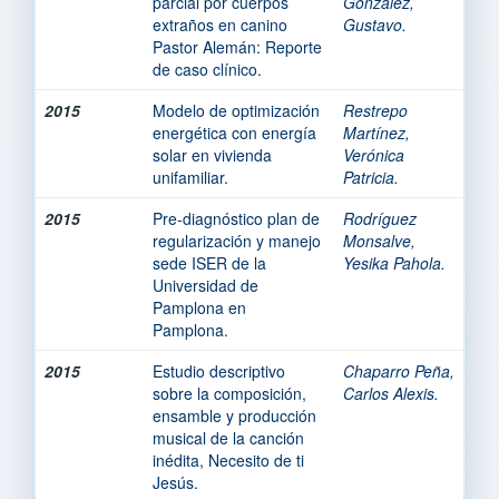
parcial por cuerpos
Gonzalez,
extraños en canino
Gustavo.
Pastor Alemán: Reporte
de caso clínico.
2015
Modelo de optimización
Restrepo
energética con energía
Martínez,
solar en vivienda
Verónica
unifamiliar.
Patricia.
2015
Pre-diagnóstico plan de
Rodríguez
regularización y manejo
Monsalve,
sede ISER de la
Yesika Pahola.
Universidad de
Pamplona en
Pamplona.
2015
Estudio descriptivo
Chaparro Peña,
sobre la composición,
Carlos Alexis.
ensamble y producción
musical de la canción
inédita, Necesito de ti
Jesús.