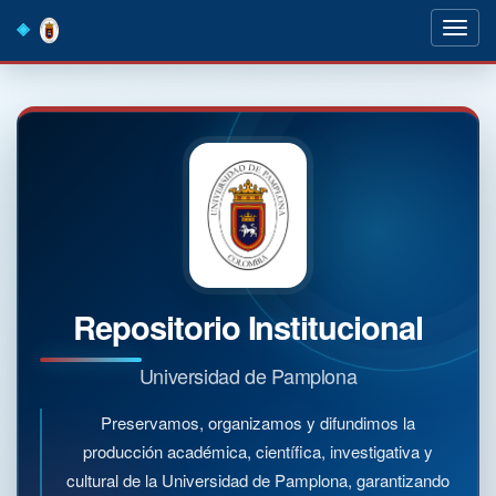
Skip
navigation
Repositorio Institucional
Universidad de Pamplona
Preservamos, organizamos y difundimos la
producción académica, científica, investigativa y
cultural de la Universidad de Pamplona, garantizando