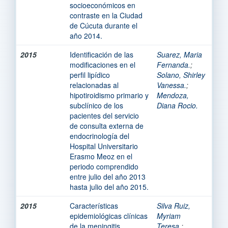
socioeconómicos en
contraste en la Ciudad
de Cúcuta durante el
año 2014.
2015
Identificación de las
Suarez, Maria
modificaciones en el
Fernanda.
;
perfil lipídico
Solano, Shirley
relacionadas al
Vanessa.
;
hipotiroidismo primario y
Mendoza,
subclínico de los
Diana Rocio.
pacientes del servicio
de consulta externa de
endocrinología del
Hospital Universitario
Erasmo Meoz en el
periodo comprendido
entre julio del año 2013
hasta julio del año 2015.
2015
Características
Silva Ruiz,
epidemiológicas clínicas
Myriam
de la meningitis
Teresa.
;