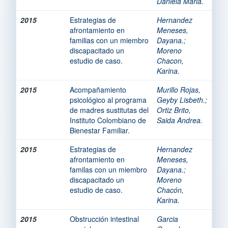
Daniela Maria.
2015
Estrategias de
Hernandez
afrontamiento en
Meneses,
familias con un miembro
Dayana.
;
discapacitado un
Moreno
estudio de caso.
Chacon,
Karina.
2015
Acompañamiento
Murillo Rojas,
psicológico al programa
Geyby Lisbeth.
;
de madres sustitutas del
Ortiz Brito,
Instituto Colombiano de
Saida Andrea.
Bienestar Familiar.
2015
Estrategias de
Hernandez
afrontamiento en
Meneses,
familas con un miembro
Dayana.
;
discapacitado un
Moreno
estudio de caso.
Chacón,
Karina.
2015
Obstrucción intestinal
Garcia