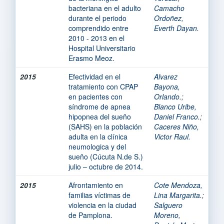
bacteriana en el adulto
Camacho
durante el periodo
Ordoñez,
comprendido entre
Everth Dayan.
2010 - 2013 en el
Hospital Universitario
Erasmo Meoz.
2015
Efectividad en el
Alvarez
tratamiento con CPAP
Bayona,
en pacientes con
Orlando.
;
síndrome de apnea
Blanco Uribe,
hipopnea del sueño
Daniel Franco.
;
(SAHS) en la población
Caceres Niño,
adulta en la clínica
Victor Raul.
neumologica y del
sueño (Cúcuta N.de S.)
julio – octubre de 2014.
2015
Afrontamiento en
Cote Mendoza,
familias víctimas de
Lina Margarita.
;
violencia en la ciudad
Salguero
de Pamplona.
Moreno,