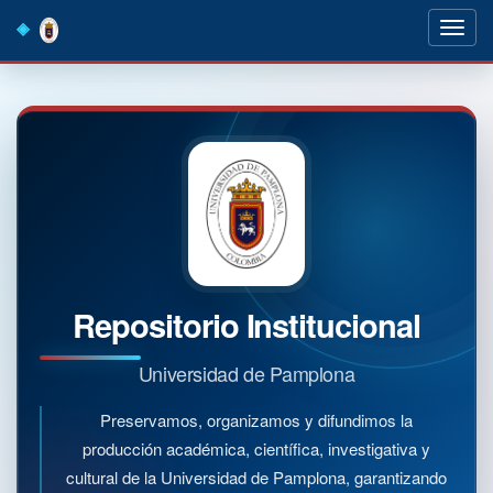
Skip
navigation
Repositorio Institucional
Universidad de Pamplona
Preservamos, organizamos y difundimos la
producción académica, científica, investigativa y
cultural de la Universidad de Pamplona, garantizando