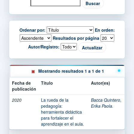
Ordenar por:
En orden:
Resultados por página
Autor/Registro:
Mostrando resultados 1 a 1 de 1
Fecha de
Título
Autor(es)
publicación
2020
La rueda de la
Bacca Quintero,
pedagogía:
Erika Paola.
herramienta didáctica
para fortalecer el
aprendizaje en el aula.