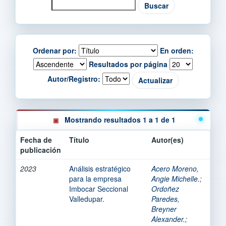
Ordenar por:
En orden:
Resultados por página
Autor/Registro:
Mostrando resultados 1 a 1 de 1
Fecha de
Título
Autor(es)
publicación
2023
Análisis estratégico
Acero Moreno,
para la empresa
Angie Michelle.
;
Imbocar Seccional
Ordoñez
Valledupar.
Paredes,
Breyner
Alexander.
;