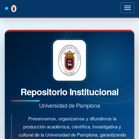
Skip
navigation
Repositorio Institucional
Universidad de Pamplona
Preservamos, organizamos y difundimos la
producción académica, científica, investigativa y
cultural de la Universidad de Pamplona, garantizando