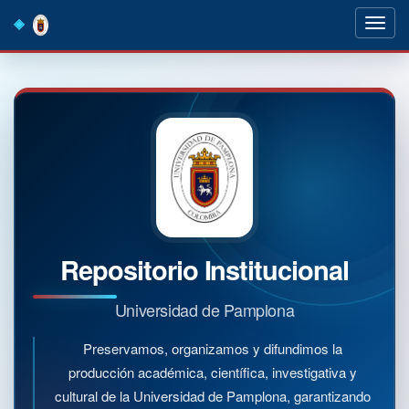
Skip
navigation
Repositorio Institucional
Universidad de Pamplona
Preservamos, organizamos y difundimos la
producción académica, científica, investigativa y
cultural de la Universidad de Pamplona, garantizando