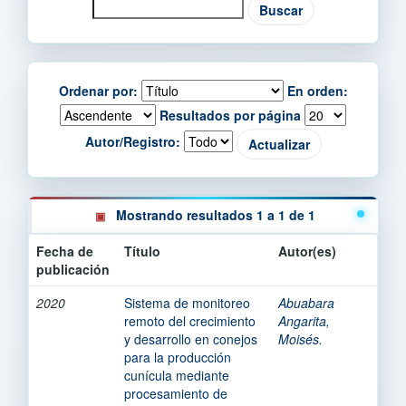
Ordenar por:
En orden:
Resultados por página
Autor/Registro:
Mostrando resultados 1 a 1 de 1
Fecha de
Título
Autor(es)
publicación
2020
Sistema de monitoreo
Abuabara
remoto del crecimiento
Angarita,
y desarrollo en conejos
Moisés.
para la producción
cunícula mediante
procesamiento de