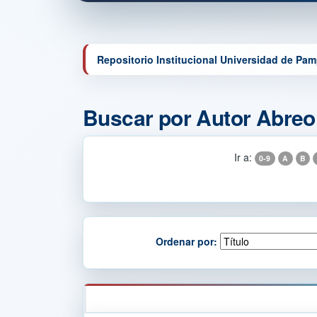
Repositorio Institucional Universidad de Pa
Buscar por Autor Abreo
Ir a:
0-9
A
B
Ordenar por: