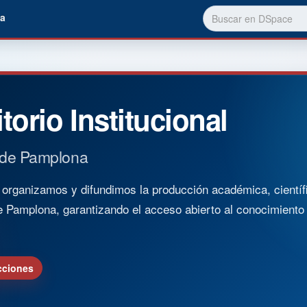
a
torio Institucional
 de Pamplona
rganizamos y difundimos la producción académica, científica
e Pamplona, garantizando el acceso abierto al conocimient
cciones