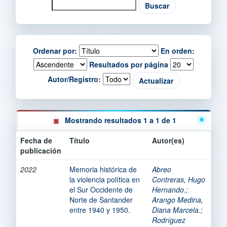
Ordenar por:
En orden:
Resultados por página
Autor/Registro:
Mostrando resultados 1 a 1 de 1
Fecha de
Título
Autor(es)
publicación
2022
Memoria histórica de
Abreo
la violencia política en
Contreras, Hugo
el Sur Occidente de
Hernando.
;
Norte de Santander
Arango Medina,
entre 1940 y 1950.
Diana Marcela.
;
Rodríguez