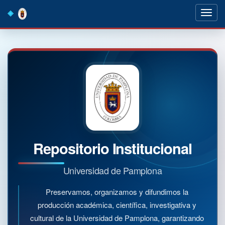
Skip
navigation
Repositorio Institucional
Universidad de Pamplona
Preservamos, organizamos y difundimos la
producción académica, científica, investigativa y
cultural de la Universidad de Pamplona, garantizando