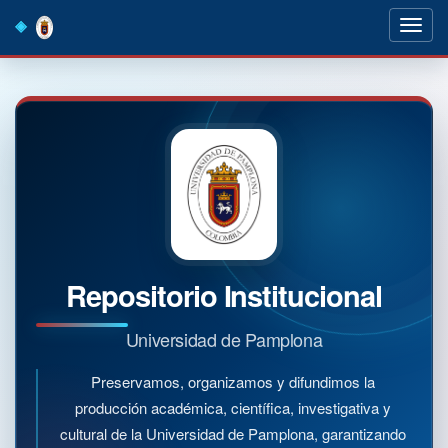
Skip
navigation
Repositorio Institucional
Universidad de Pamplona
Preservamos, organizamos y difundimos la
producción académica, científica, investigativa y
cultural de la Universidad de Pamplona, garantizando