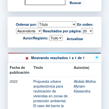
Ordenar por:
En orden:
Resultados por página
Autor/Registro:
Mostrando resultados 1 a 1 de 1
Fecha de
Título
Autor(es)
publicación
2022
Propuesta urbano
Abdala Molina,
arquitectónica para
Myriam
reubicación de
Kassandra.
viviendas en zonas de
protección ambiental.
El caso del barrio la