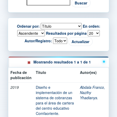
Ordenar por:
En orden:
Resultados por página
Autor/Registro:
Mostrando resultados 1 a 1 de 1
Fecha de
Título
Autor(es)
publicación
2019
Diseño e
Abdala Franco,
implementación de un
Nazlhy
sistema de cobranzas
Yhadianys.
para el área de cartera
del centro educativo
Comfaoriente.