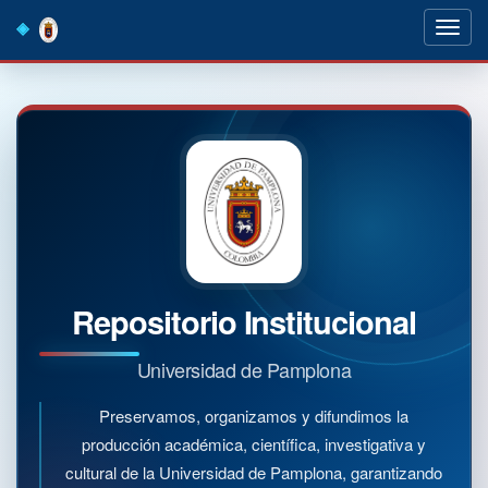
Skip
navigation
Repositorio Institucional
Universidad de Pamplona
Preservamos, organizamos y difundimos la
producción académica, científica, investigativa y
cultural de la Universidad de Pamplona, garantizando