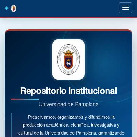
Skip
navigation
Repositorio Institucional
Universidad de Pamplona
Preservamos, organizamos y difundimos la
producción académica, científica, investigativa y
cultural de la Universidad de Pamplona, garantizando