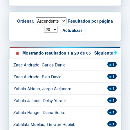
Ordenar:
Resultados por página
Mostrando resultados 1 a 20 de 65
Siguiente >
Zaac Andrade, Carlos Daniel.
1
Zaac Andrade, Elan David.
1
Zabala Aldana, Jorge Alejandro.
1
Zabala Jaimes, Deisy Yurani.
1
Zabala Rangel, Diana Sofía.
1
Zabalata Muelas, Tin Gun Rubiel.
1