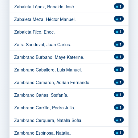
Zabaleta López, Ronaldo José.
1
Zabaleta Meza, Héctor Manuel.
1
Zabaleta Rico, Enoc.
1
Zafra Sandoval, Juan Carlos.
1
Zambrano Burbano, Maye Katerine.
1
Zambrano Caballero, Luis Manuel.
1
Zambrano Camarón, Adrián Fernando.
1
Zambrano Cañas, Stefanía.
1
Zambrano Carrillo, Pedro Julio.
1
Zambrano Cerquera, Natalia Sofia.
1
Zambrano Espinosa, Natalia.
1