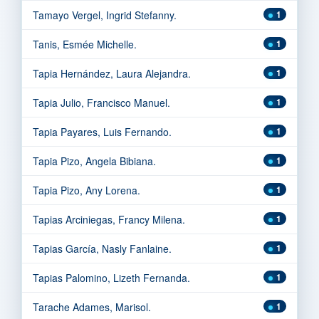
Tamayo Vergel, Ingrid Stefanny.
1
Tanis, Esmée Michelle.
1
Tapia Hernández, Laura Alejandra.
1
Tapia Julio, Francisco Manuel.
1
Tapia Payares, Luis Fernando.
1
Tapia Pizo, Angela Bibiana.
1
Tapia Pizo, Any Lorena.
1
Tapias Arciniegas, Francy Milena.
1
Tapias García, Nasly Fanlaine.
1
Tapias Palomino, Lizeth Fernanda.
1
Tarache Adames, Marisol.
1