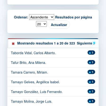
Ordenar:
Resultados por página
Mostrando resultados 1 a 20 de 323
Siguiente >
Taborda Vidal, Carlos Alberto.
1
Tafur Brito, Ana Milena.
1
Tamara Carrero, Miriam.
1
Tamayo Gelves, Angélica Isabel.
1
Tamayo González, Luis Fernando.
1
Tamayo Molina, Jorge Luis.
1