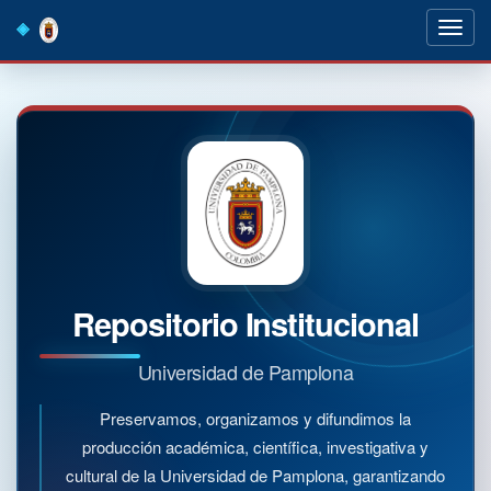
Skip
navigation
Repositorio Institucional
Universidad de Pamplona
Preservamos, organizamos y difundimos la
producción académica, científica, investigativa y
cultural de la Universidad de Pamplona, garantizando