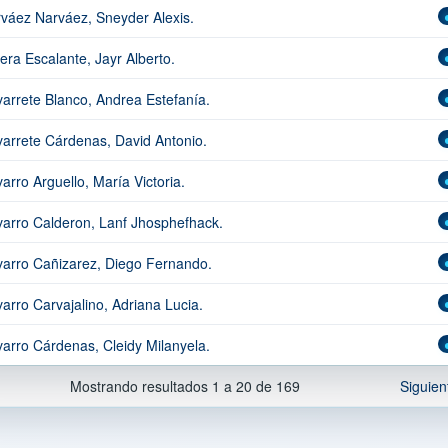
váez Narváez, Sneyder Alexis.
era Escalante, Jayr Alberto.
arrete Blanco, Andrea Estefanía.
arrete Cárdenas, David Antonio.
arro Arguello, María Victoria.
arro Calderon, Lanf Jhosphefhack.
arro Cañizarez, Diego Fernando.
arro Carvajalino, Adriana Lucia.
arro Cárdenas, Cleidy Milanyela.
Mostrando resultados 1 a 20 de 169
Siguien