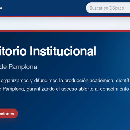
a
torio Institucional
 de Pamplona
rganizamos y difundimos la producción académica, científica
e Pamplona, garantizando el acceso abierto al conocimient
cciones