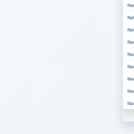
Nar
Nat
Nav
Nav
Nav
Nav
Nav
Nav
Nav