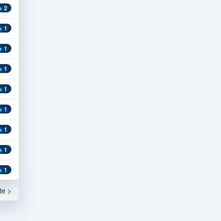
2
1
1
1
1
1
1
1
1
te >