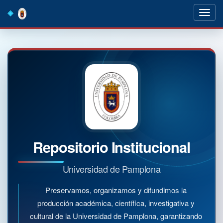
Skip
navigation
Repositorio Institucional
Universidad de Pamplona
Preservamos, organizamos y difundimos la
producción académica, científica, investigativa y
cultural de la Universidad de Pamplona, garantizando