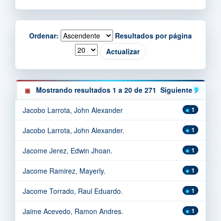
Ordenar:
Resultados por página
Mostrando resultados 1 a 20 de 271
Siguiente >
Jacobo Larrota, John Alexander
1
Jacobo Larrota, John Alexander.
1
Jacome Jerez, Edwin Jhoan.
1
Jacome Ramirez, Mayerly.
1
Jacome Torrado, Raul Eduardo.
1
Jaime Acevedo, Ramon Andres.
1