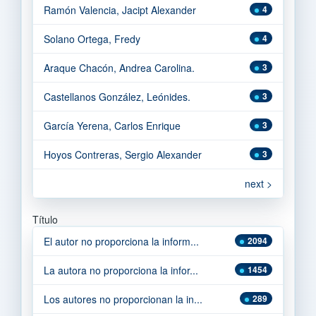
Ramón Valencia, Jacipt Alexander
4
Solano Ortega, Fredy
4
Araque Chacón, Andrea Carolina.
3
Castellanos González, Leónides.
3
García Yerena, Carlos Enrique
3
Hoyos Contreras, Sergio Alexander
3
next >
Título
El autor no proporciona la inform...
2094
La autora no proporciona la infor...
1454
Los autores no proporcionan la in...
289