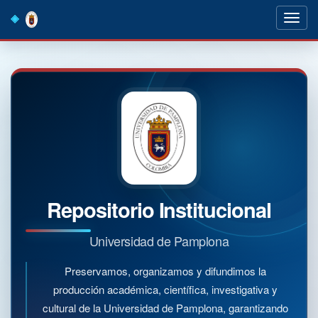
Skip
navigation
Repositorio Institucional
Universidad de Pamplona
Preservamos, organizamos y difundimos la
producción académica, científica, investigativa y
cultural de la Universidad de Pamplona, garantizando